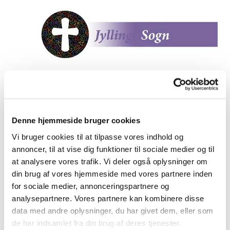
Denne hjemmeside bruger cookies
Vi bruger cookies til at tilpasse vores indhold og
annoncer, til at vise dig funktioner til sociale medier og til
Kort over kirkegården
at analysere vores trafik. Vi deler også oplysninger om
din brug af vores hjemmeside med vores partnere inden
for sociale medier, annonceringspartnere og
analysepartnere. Vores partnere kan kombinere disse
data med andre oplysninger, du har givet dem, eller som
de har indsamlet fra din brug af deres tjenester.