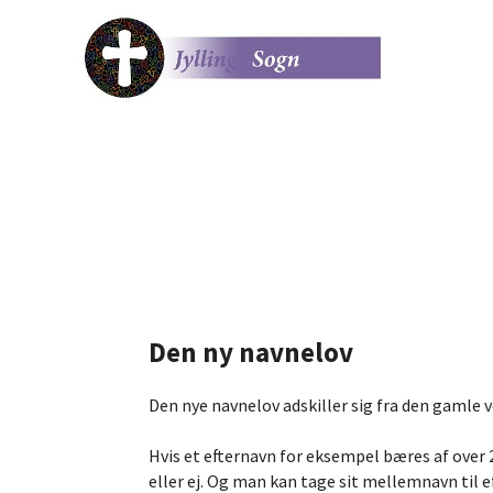
Den ny navnelov
Den nye navnelov adskiller sig fra den gamle 
Hvis et efternavn for eksempel bæres af over
eller ej. Og man kan tage sit mellemnavn til e